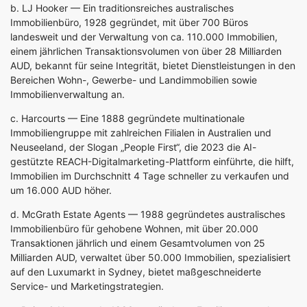
b.
LJ Hooker
— Ein traditionsreiches australisches
Immobilienbüro, 1928 gegründet, mit über 700 Büros
landesweit und der Verwaltung von ca. 110.000 Immobilien,
einem jährlichen Transaktionsvolumen von über 28 Milliarden
AUD, bekannt für seine Integrität, bietet Dienstleistungen in den
Bereichen Wohn-, Gewerbe- und Landimmobilien sowie
Immobilienverwaltung an.
c.
Harcourts
— Eine 1888 gegründete multinationale
Immobiliengruppe mit zahlreichen Filialen in Australien und
Neuseeland, der Slogan „People First“, die 2023 die AI-
gestützte REACH-Digitalmarketing-Plattform einführte, die hilft,
Immobilien im Durchschnitt 4 Tage schneller zu verkaufen und
um 16.000 AUD höher.
d.
McGrath Estate Agents
— 1988 gegründetes australisches
Immobilienbüro für gehobene Wohnen, mit über 20.000
Transaktionen jährlich und einem Gesamtvolumen von 25
Milliarden AUD, verwaltet über 50.000 Immobilien, spezialisiert
auf den Luxumarkt in Sydney, bietet maßgeschneiderte
Service- und Marketingstrategien.