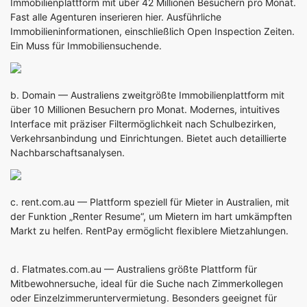
Immobilienplattform mit über 42 Millionen Besuchern pro Monat.
Fast alle Agenturen inserieren hier. Ausführliche
Immobilieninformationen, einschließlich Open Inspection Zeiten.
Ein Muss für Immobiliensuchende.
b.
Domain
— Australiens zweitgrößte Immobilienplattform mit
über 10 Millionen Besuchern pro Monat. Modernes, intuitives
Interface mit präziser Filtermöglichkeit nach Schulbezirken,
Verkehrsanbindung und Einrichtungen. Bietet auch detaillierte
Nachbarschaftsanalysen.
c.
rent.com.au
— Plattform speziell für Mieter in Australien, mit
der Funktion „Renter Resume“, um Mietern im hart umkämpften
Markt zu helfen. RentPay ermöglicht flexiblere Mietzahlungen.
d.
Flatmates.com.au
— Australiens größte Plattform für
Mitbewohnersuche, ideal für die Suche nach Zimmerkollegen
oder Einzelzimmeruntervermietung. Besonders geeignet für