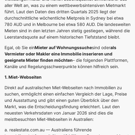
aller Welt an, was zu einem wettbewerbsintensiven Mietmarkt
führt. Laut den Daten des dritten Quartals 2025 liegt der
durchschnittliche wöchentliche Mietpreis in Sydney bei etwa
780 AUD und in Melbourne bei etwa 580 AUD. Die landesweiten
Mieten sind in den letzten Jahren stetig gestiegen, während die
Leerstandsquote auf einem historischen Tiefststand bleibt.
Egal, ob Sie ein
Mieter auf Wohnungssuche
sind oder
als
Vermieter oder Makler eine Immobilie inserieren und
geeignete Mieter finden möchten
– die folgenden Plattformen,
Kanäle und Regelungsschwerpunkte können hilfreich sein.
1. Miet-Webseiten
Direkt auf australischen Miet-Webseiten nach Immobilien zu
suchen, ermöglicht einen einfachen Vergleich der Lage, Preise
und Ausstattung und gibt einen guten Überblick über den
Markt, was die Entscheidungsfindung erleichtert. Laut den
neuesten Verkehrsdaten von Januar 2026 sind dies die
meistbesuchten Miet-Webseiten in Australien:
a.
realestate.com.au
— Australiens führende