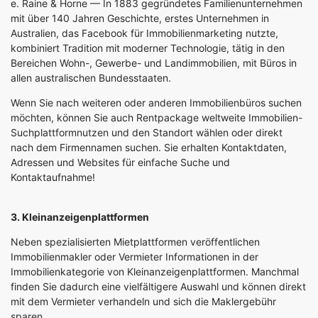
e.
Raine & Horne
— In 1883 gegründetes Familienunternehmen
mit über 140 Jahren Geschichte, erstes Unternehmen in
Australien, das Facebook für Immobilienmarketing nutzte,
kombiniert Tradition mit moderner Technologie, tätig in den
Bereichen Wohn-, Gewerbe- und Landimmobilien, mit Büros in
allen australischen Bundesstaaten.
Wenn Sie nach weiteren oder anderen Immobilienbüros suchen
möchten, können Sie auch
Rentpackage weltweite Immobilien-
Suchplattform
nutzen und den Standort wählen oder direkt
nach dem Firmennamen suchen. Sie erhalten Kontaktdaten,
Adressen und Websites für einfache Suche und
Kontaktaufnahme!
3. Kleinanzeigenplattformen
Neben spezialisierten Mietplattformen veröffentlichen
Immobilienmakler oder Vermieter Informationen in der
Immobilienkategorie von Kleinanzeigenplattformen. Manchmal
finden Sie dadurch eine vielfältigere Auswahl und können direkt
mit dem Vermieter verhandeln und sich die Maklergebühr
sparen.