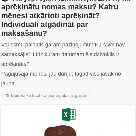
aprēķinātu nomas maksu? Katru
mēnesi atkārtoti aprēķināt?
Individuāli atgādināt par
maksāšanu?
Vai esmu palaidis garām paziņojumu? Kurš vēl nav
samaksājis? Līdz kuram datumam šis dzīvoklis ir
aprēķināts?
Pagājušajā mēnesī jau darīju, tagad viss jāsāk no
jauna.
🔁 Baidos, ka kaut ko esmu palaidis garām