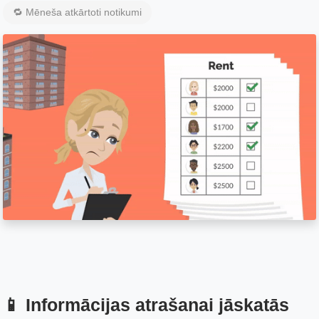
🔁 Mēneša atkārtoti notikumi
📱 Informācijas atrašanai jāskatās