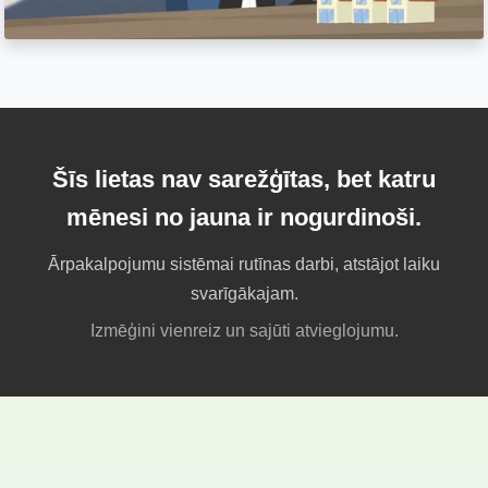
Šīs lietas nav sarežģītas, bet katru
mēnesi no jauna ir nogurdinoši.
Ārpakalpojumu sistēmai rutīnas darbi, atstājot laiku
svarīgākajam.
Izmēģini vienreiz un sajūti atvieglojumu.