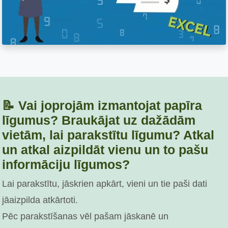
📝 Vai joprojām izmantojat papīra
līgumus? Braukājat uz dažādām
vietām, lai parakstītu līgumu? Atkal
un atkal aizpildāt vienu un to pašu
informāciju līgumos?
Lai parakstītu, jāskrien apkārt, vieni un tie paši dati
jāaizpilda atkārtoti.
Pēc parakstīšanas vēl pašam jāskanē un