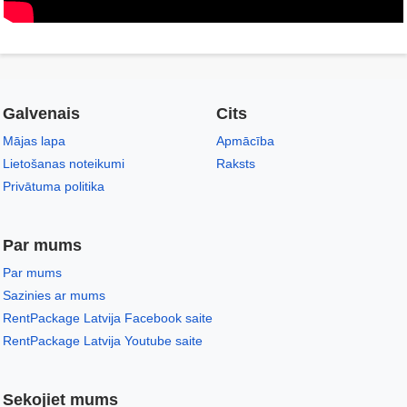
Galvenais
Cits
Mājas lapa
Apmācība
Lietošanas noteikumi
Raksts
Privātuma politika
Par mums
Par mums
Sazinies ar mums
RentPackage Latvija Facebook saite
RentPackage Latvija Youtube saite
Sekojiet mums