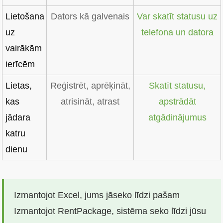
Lietošana
Dators kā galvenais
Var skatīt statusu uz
uz
telefona un datora
vairākām
ierīcēm
Lietas,
Reģistrēt, aprēķināt,
Skatīt statusu,
kas
atrisināt, atrast
apstrādāt
jādara
atgādinājumus
katru
dienu
Izmantojot Excel, jums jāseko līdzi pašam
Izmantojot RentPackage, sistēma seko līdzi jūsu