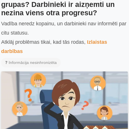
grupas? Darbinieki ir aizņemti un
nezina viens otra progresu?
Vadība neredz kopainu, un darbinieki nav informēti par
citu statusu.
Atklāj problēmas tikai, kad tās rodas,
Izlaistas
darbības
❓ Informācija nesinhronizēta