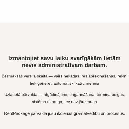
Izmantojiet savu laiku svarīgākām lietām
nevis administratīvam darbam.
Bezmaksas versija skaita — vairs nekādas īres aprēķināšanas, rēķini
tiek ģenerēti automātiski katru mēnesi
Uzlabotā pārvalda — atgādinājumi, pagarināšana, termiņa beigas,
sistēma uzrauga, tev nav jāuzrauga
RentPackage pārvalda jūsu ikdienas grāmatvedību un procesus.