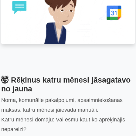
🤯 Rēķinus katru mēnesi jāsagatavo
no jauna
Noma, komunālie pakalpojumi, apsaimniekošanas
maksas, katru mēnesi jāievada manuāli.
Katru mēnesi domāju: Vai esmu kaut ko aprēķinājis
nepareizi?