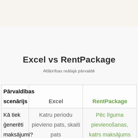
Excel vs RentPackage
Atšķirības reālajā pārvaldē
Pārvaldības
scenārijs
Excel
RentPackage
Kā tiek
Katru periodu
Pēc līguma
ģenerēti
pievieno pats, skaiti
pievienošanas,
maksājumi?
pats
katrs maksājums