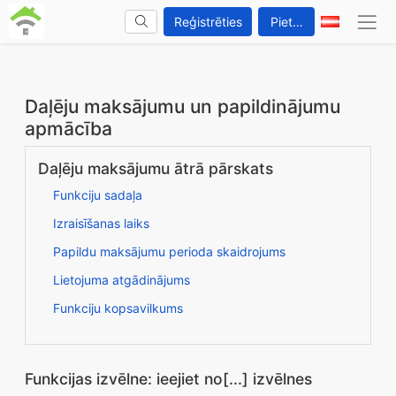
Reģistrēties
Pieteikties
Daļēju maksājumu un papildinājumu
apmācība
Daļēju maksājumu ātrā pārskats
Funkciju sadaļa
Izraisīšanas laiks
Papildu maksājumu perioda skaidrojums
Lietojuma atgādinājums
Funkciju kopsavilkums
Funkcijas izvēlne: ieejiet no[...] izvēlnes