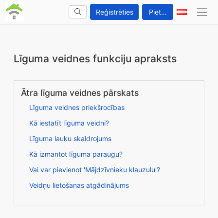
Reģistrēties
Pieteikties
Līguma veidnes funkciju apraksts
Ātra līguma veidnes pārskats
Līguma veidnes priekšrocības
Kā iestatīt līguma veidni?
Līguma lauku skaidrojums
Kā izmantot līguma paraugu?
Vai var pievienot 'Mājdzīvnieku klauzulu'?
Veidņu lietošanas atgādinājums