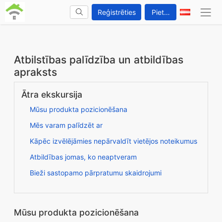
Reģistrēties
Pieteikties
Atbilstības palīdzība un atbildības
apraksts
Ātra ekskursija
Mūsu produkta pozicionēšana
Mēs varam palīdzēt ar
Kāpēc izvēlējāmies nepārvaldīt vietējos noteikumus
Atbildības jomas, ko neaptveram
Bieži sastopamo pārpratumu skaidrojumi
Mūsu produkta pozicionēšana