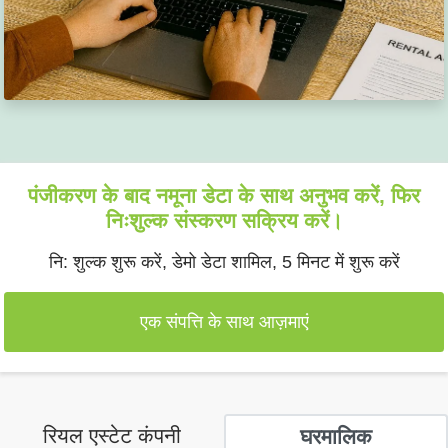
पंजीकरण के बाद नमूना डेटा के साथ अनुभव करें, फिर
निःशुल्क संस्करण सक्रिय करें।
नि: शुल्क शुरू करें, डेमो डेटा शामिल, 5 मिनट में शुरू करें
एक संपत्ति के साथ आज़माएं
रियल एस्टेट कंपनी
घरमालिक