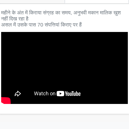
महीने के अंत में किराया संग्रह का समय, अनुभवी मकान मालिक खुश
नहीं दिख रहा है
असल में उसके पास 70 संपत्तियां किराए पर हैं