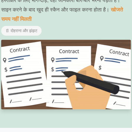
हस्ताक्षर के लिए भाग-दौड़, वही जानकारी बार-बार भरनी पड़ती है।
साइन करने के बाद खुद ही स्कैन और फाइल करना होता है।
खोजते
समय नहीं मिलती
📄 दोहराना और झंझट