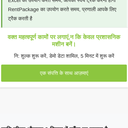
Excel का उपयोग करते समय, आपको स्वयं ट्रैक करना होगा
RentPackage का उपयोग करते समय, प्रणाली आपके लिए
ट्रैक करती है
वक्त महत्वपूर्ण कामों पर लगाएं,न कि केवल प्रशासनिक
मशीन बनें।
नि: शुल्क शुरू करें, डेमो डेटा शामिल, 5 मिनट में शुरू करें
एक संपत्ति के साथ आज़माएं