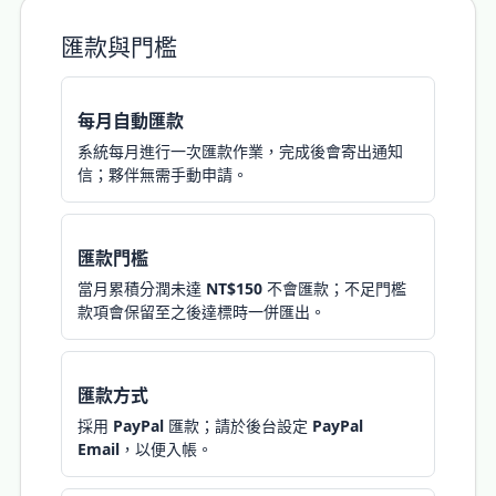
匯款與門檻
每月自動匯款
系統每月進行一次匯款作業，完成後會寄出通知
信；夥伴無需手動申請。
匯款門檻
當月累積分潤未達
NT$150
不會匯款；不足門檻
款項會保留至之後達標時一併匯出。
匯款方式
採用
PayPal
匯款；請於後台設定
PayPal
Email
，以便入帳。