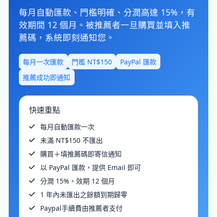
每月自動匯款、門檻明確、分潤高達
15%
，有
效期間
12 個月
。被推薦者一旦購買並填入推
薦碼，系統即刻通知您。
每月一次匯款
門檻 NT$150
PayPal 匯款
推薦成功即通知
快速重點
每月自動匯款一次
未滿 NT$150 不匯出
購買＋填推薦碼即寄信通知
以 PayPal 匯款，提供 Email 即可
分潤 15%，效期 12 個月
1 年內未匯出之餘額到期歸零
Paypal手續費由推薦者支付