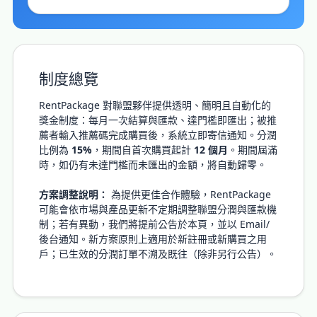
制度總覽
RentPackage 對聯盟夥伴提供透明、簡明且自動化的
獎金制度：每月一次結算與匯款、達門檻即匯出；被推
薦者輸入推薦碼完成購買後，系統立即寄信通知。分潤
比例為
15%
，期間自首次購買起計
12 個月
。期間屆滿
時，如仍有未達門檻而未匯出的金額，將自動歸零。
方案調整說明：
為提供更佳合作體驗，RentPackage
可能會依市場與產品更新不定期調整聯盟分潤與匯款機
制；若有異動，我們將提前公告於本頁，並以 Email/
後台通知。新方案原則上適用於新註冊或新購買之用
戶；已生效的分潤訂單不溯及既往（除非另行公告）。