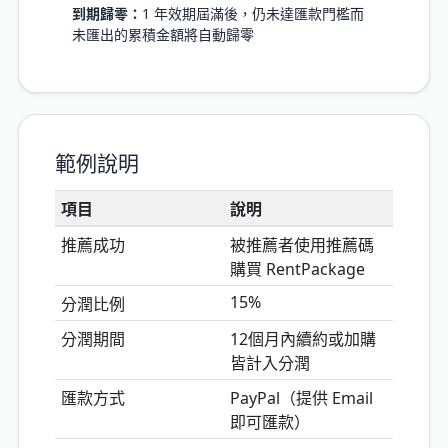
到期歸零：
1 年效期屆滿後，仍未達匯款門檻而
未匯出的累積金額將自動歸零
範例說明
項目
說明
推薦成功
被推薦者使用推薦碼
購買 RentPackage
15%
分潤比例
分潤期間
12個月內續約或加購
皆計入分潤
匯款方式
PayPal（提供 Email
即可匯款）