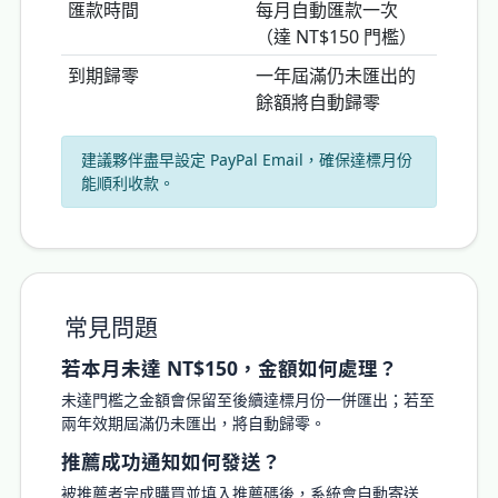
匯款時間
每月自動匯款一次
（達 NT$150 門檻）
到期歸零
一年屆滿仍未匯出的
餘額將自動歸零
建議夥伴盡早設定 PayPal Email，確保達標月份
能順利收款。
常見問題
若本月未達 NT$150，金額如何處理？
未達門檻之金額會保留至後續達標月份一併匯出；若至
兩年效期屆滿仍未匯出，將自動歸零。
推薦成功通知如何發送？
被推薦者完成購買並填入推薦碼後，系統會自動寄送