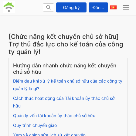
Đăng ký
Đăng nhập
[Chức năng kết chuyển chủ sở hữu]
Trợ thủ đắc lực cho kế toán của công
ty quản lý!
Hướng dẫn nhanh chức năng kết chuyển
chủ sở hữu
Điểm đau khi xử lý kế toán chủ sở hữu của các công ty
quản lý là gì?
Cách thức hoạt động của Tài khoản ủy thác chủ sở
hữu
Quản lý vốn tài khoản ủy thác chủ sở hữu
Quy trình chuyển giao
Xem và chỉnh sửa lịch sử kết chuyển