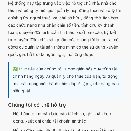
Hệ thống này tập trung vào việc hỗ trợ chủ nhà, nhà cho
thuê và công ty môi giới quản lý hợp đồng thuê và xử lý tài
chính giữa 'người thuê' và 'chủ sở hữu', đồng thời tích hợp
các chức năng như phân chia số tiền, tính chu kỳ thanh
toán, chuyển đổi tài khoản tín thác, xuất báo cáo, ký kết
trực tuyến. Tầm nhìn sản phẩm của chúng tôi là tạo ra một
công cụ quản lý tài sản thông minh có thể sử dụng xuyên
quốc gia, hỗ trợ đa ngôn ngữ, mở rộng được.
✅ Mục tiêu của chúng tôi là đơn giản hóa quy trình tài
chính hàng ngày và quản lý cho thuê của bạn, tự động
hóa các công việc hành chính lặp đi lặp lại để nâng cao
hiệu quả!
Chúng tôi có thể hỗ trợ
Hệ thống cung cấp báo cáo tài chính, ghi nhận hợp
đồng, xuất ghi chép tài khoản tín thác
Hỗ trợ đối chiếu tiền thuê và phí, phân chia số tiền và