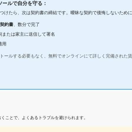
e ツールで自分を守る：
つけたら、次は契約書の締結です。曖昧な契約で後悔しないため
貸契約書
、数分で完了
印刷または家主に送信して署名
適用
トールする必要もなく、無料でオンラインにて詳しく完備された賃貸
おくことで、よくあるトラブルを避けられます。