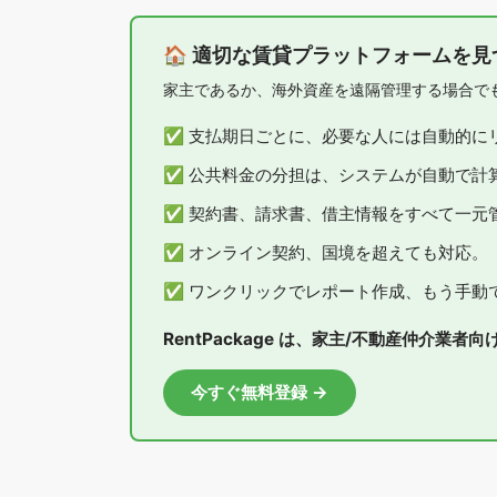
🏠 適切な賃貸プラットフォームを
家主であるか、海外資産を遠隔管理する場合で
✅ 支払期日ごとに、必要な人には自動的に
✅ 公共料金の分担は、システムが自動で計
✅ 契約書、請求書、借主情報をすべて一元
✅ オンライン契約、国境を超えても対応。
✅ ワンクリックでレポート作成、もう手動
RentPackage は、家主/不動産仲介
今すぐ無料登録 →