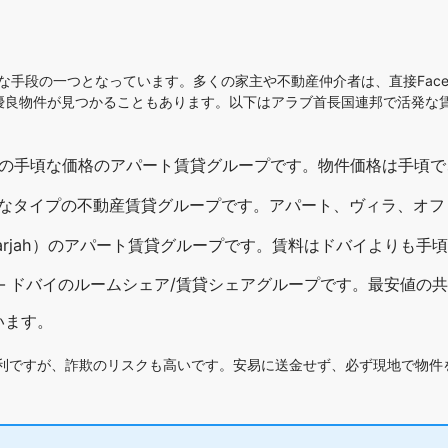
な手段の一つとなっています。多くの家主や不動産仲介者は、直接Face
優良物件が見つかることもあります。以下はアラブ首長国連邦で活発な
。
イの手頃な価格のアパート賃貸グループです。物件価格は手頃
まなタイプの不動産賃貸グループです。アパート、ヴィラ、オフ
harjah）のアパート賃貸グループです。賃料はドバイよりも
 ドバイのルームシェア/賃貸シェアグループです。最安値の
います。
利ですが、詐欺のリスクも高いです。安易に送金せず、必ず現地で物件