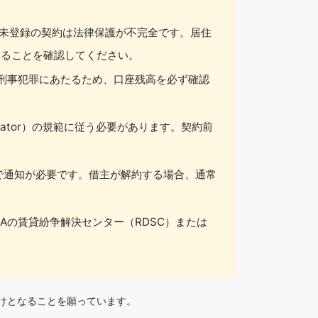
未登録の契約は法律保護が不完全です。居住
いることを確認してください。
で刑事犯罪にあたるため、口座残高を必ず確認
lator）の規範に従う必要があります。契約前
で通知が必要です。借主が解約する場合、通常
Aの賃貸紛争解決センター（RDSC）または
助けとなることを願っています。