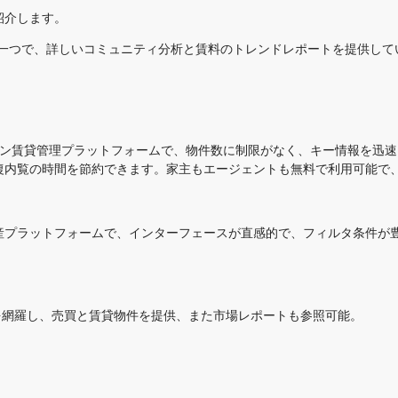
紹介します。
の一つで、詳しいコミュニティ分析と賃料のトレンドレポートを提供し
ンライン賃貸管理プラットフォームで、物件数に制限がなく、キー情報を迅速
内覧の時間を節約できます。家主もエージェントも無料で利用可能で、5
産プラットフォームで、インターフェースが直感的で、フィルタ条件が
を網羅し、売買と賃貸物件を提供、また市場レポートも参照可能。