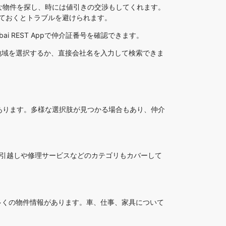
な物件を探し、時には値引きの交渉もしてくれます。
ておくとトラブルを避けられます。
 REST Appで仲介証番号を確認できます。
地域を選択するか、直接会社名を入力して検索できま
あります。多様な選択肢が見つかる場合もあり、仲介
、引越しや修理サービスなどのカテゴリもカバーして
リには多くの物件情報があります。車、仕事、家具について