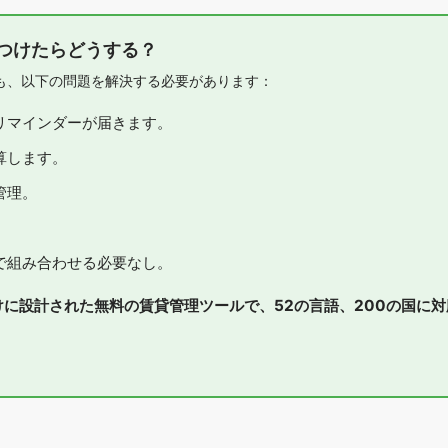
見つけたらどうする？
も、以下の問題を解決する必要があります：
リマインダーが届きます。
算します。
管理。
で組み合わせる必要なし。
業者向けに設計された無料の賃貸管理ツールで、52の言語、200の国に