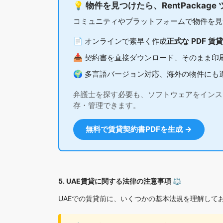
💡 物件を見つけたら、RentPackag
コミュニティやプラットフォームで物件を見
📄 オンラインで素早く作成
正式な PDF 賃
📥 契約書を直接ダウンロード、そのまま
🌍 多言語バージョン対応、海外の物件にも
弁護士を探す必要も、ソフトウェアをインス
存・管理できます。
無料で賃貸契約書PDFを生成 →
5. UAE賃貸に関する法律の注意事項 ⚖️
UAEでの賃貸前に、いくつかの基本法規を理解して