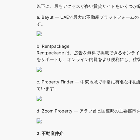
以下に、最もアクセスが多い賃貸サイトをいくつか
a.
Bayut
— UAEで最大の不動産プラットフォーム
す。
b.
Rentpackage
Rentpackage は、広告を無料で掲載できるオ
をサポートし、オンライン内覧をより便利にし、往復
c.
Property Finder
— 中東地域で非常に有名な不動
ています。
d.
Zoom Property
— アラブ首長国連邦の主要都市
2. 不動産仲介