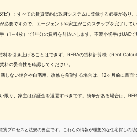
ブダビ）：
すべての賃貸契約は政府システムに登録する必要があり、
が必要ですので、エージェントや家主がこのステップを完了して
切手（1～4枚）で1年分の賃料を前払いします。不渡小切手はUAE
料を引き上げることはできず、RERAの賃料計算機（Rent Calcu
賃料の妥当性を確認してください。
更新しない場合や自宅用、改修を希望する場合は、12ヶ月前に書面
。
い限り、家主は保証金を返還すべきです。紛争がある場合は、RER
での賃貸プロセスと法規の要点です。これらの情報が理想的な住宅探しの