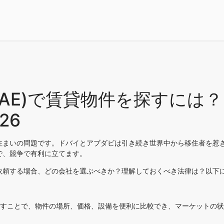
UAE)で賃貸物件を探すには
26
まいの問題です。ドバイとアブダビは引き続き世界中から移住者を惹き
で、競争で有利に立てます。
依頼する場合、どの会社を選ぶべきか？理解しておくべき法律は？以下
接探すことで、物件の場所、価格、設備を便利に比較でき、マーケットの