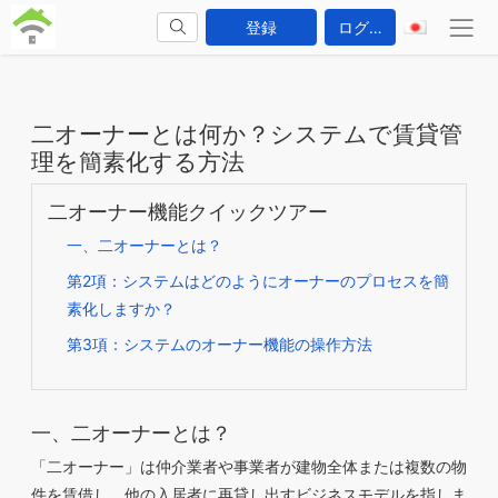
登録
ログイン
二オーナーとは何か？システムで賃貸管
理を簡素化する方法
二オーナー機能クイックツアー
一、二オーナーとは？
第2項：システムはどのようにオーナーのプロセスを簡
素化しますか？
第3項：システムのオーナー機能の操作方法
一、二オーナーとは？
「二オーナー」は仲介業者や事業者が建物全体または複数の物
件を賃借し、他の入居者に再貸し出すビジネスモデルを指しま