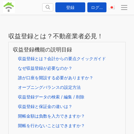
登録
ログイン
収益登録とは？不動産業者必見！
収益登録機能の説明目録
収益登録とは？会計からの要点クイックガイド
なぜ収益登録が必要なのか？
誰が口座を開設する必要がありますか？
オープニングバランスの設定方法
収益登録データの検索 / 編集 / 削除
収益登録と保証金の違いは？
開帳金額は負数を入力できますか？
開帳を行わないことはできますか？