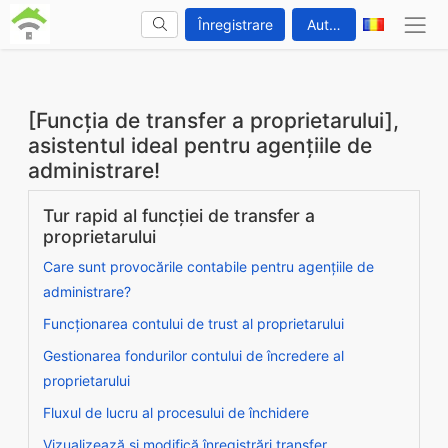
Înregistrare
Autentificare
[Funcția de transfer a proprietarului],
asistentul ideal pentru agențiile de
administrare!
Tur rapid al funcției de transfer a
proprietarului
Care sunt provocările contabile pentru agențiile de
administrare?
Funcționarea contului de trust al proprietarului
Gestionarea fondurilor contului de încredere al
proprietarului
Fluxul de lucru al procesului de închidere
Vizualizează și modifică înregistrări transfer