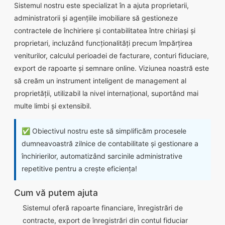
Sistemul nostru este specializat în a ajuta proprietarii,
administratorii și agențiile imobiliare să gestioneze
contractele de închiriere și contabilitatea între chiriași și
proprietari, incluzând funcționalități precum împărțirea
veniturilor, calculul perioadei de facturare, conturi fiduciare,
export de rapoarte și semnare online. Viziunea noastră este
să creăm un instrument inteligent de management al
proprietății, utilizabil la nivel internațional, suportând mai
multe limbi și extensibil.
✅ Obiectivul nostru este să simplificăm procesele
dumneavoastră zilnice de contabilitate și gestionare a
închirierilor, automatizând sarcinile administrative
repetitive pentru a crește eficiența!
Cum vă putem ajuta
Sistemul oferă rapoarte financiare, înregistrări de
contracte, export de înregistrări din contul fiduciar