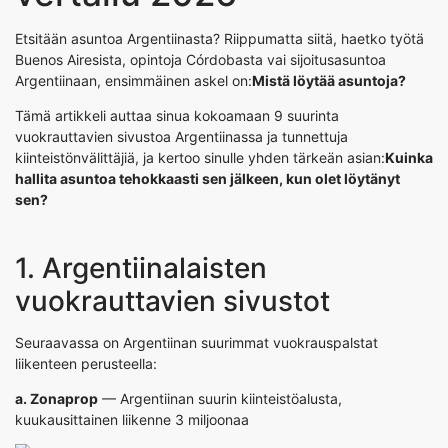
Etsitään asuntoa Argentiinasta? Riippumatta siitä, haetko työtä
Buenos Airesista, opintoja Córdobasta vai sijoitusasuntoa
Argentiinaan, ensimmäinen askel on:
Mistä löytää asuntoja?
Tämä artikkeli auttaa sinua kokoamaan 9 suurinta
vuokrauttavien sivustoa Argentiinassa ja tunnettuja
kiinteistönvälittäjiä, ja kertoo sinulle yhden tärkeän asian:
Kuinka
hallita asuntoa tehokkaasti sen jälkeen, kun olet löytänyt
sen?
1. Argentiinalaisten
vuokrauttavien sivustot
Seuraavassa on Argentiinan suurimmat vuokrauspalstat
liikenteen perusteella:
a.
Zonaprop
— Argentiinan suurin kiinteistöalusta,
kuukausittainen liikenne 3 miljoonaa