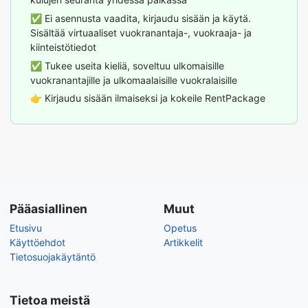
✅ Ei asennusta vaadita, kirjaudu sisään ja käytä.
Sisältää virtuaaliset vuokranantaja-, vuokraaja- ja
kiinteistötiedot
✅ Tukee useita kieliä, soveltuu ulkomaisille
vuokranantajille ja ulkomaalaisille vuokralaisille
👉
Kirjaudu sisään ilmaiseksi ja kokeile RentPackage
Pääasiallinen
Muut
Etusivu
Opetus
Käyttöehdot
Artikkelit
Tietosuojakäytäntö
Tietoa meistä