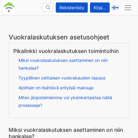
Rekisteröidy
Kirjaudu sisään
Vuokralaskutuksen asetusohjeet
Pikalinkki vuokralaskutuksen toimintoihin
Miksi vuokralaskutuksen asettaminen on niin
hankalaa?
Tyypillinen osittaisen vuokrakauden tapaus
Ajoittain on lisättävä erityisiä maksuja
Miten järjestelmämme voi yksinkertaistaa näitä
prosesseja?
Miksi vuokralaskutuksen asettaminen on niin
hankalaa?