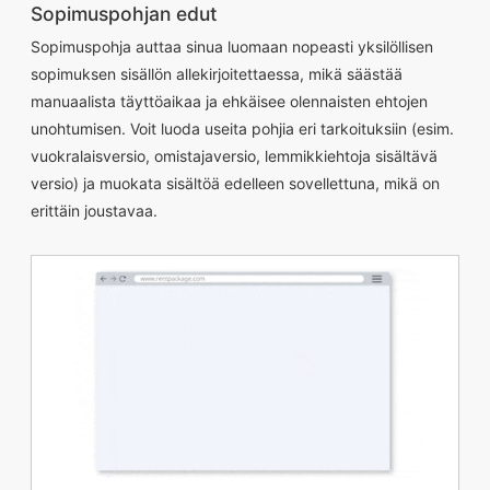
Sopimuspohjan edut
Sopimuspohja auttaa sinua luomaan nopeasti yksilöllisen
sopimuksen sisällön allekirjoitettaessa, mikä säästää
manuaalista täyttöaikaa ja ehkäisee olennaisten ehtojen
unohtumisen. Voit luoda useita pohjia eri tarkoituksiin (esim.
vuokralaisversio, omistajaversio, lemmikkiehtoja sisältävä
versio) ja muokata sisältöä edelleen sovellettuna, mikä on
erittäin joustavaa.