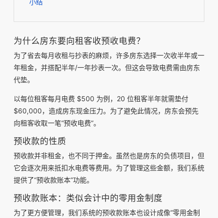
小结
为什么房东要向租客收预收电费？
为了省去每月收租与抄表的麻烦，许多房东选择一次收半年或一
年租金，并搭配半年/一年抄表一次。但这会导致电费需由房东
代垫。
以每位租客每月电费 $500 为例，20 位租客半年就需垫付
$60,000，造成房东现金压力。为了避免此情况，房东会预先
向租客收取一笔“预收电费”。
预收款的性质
预收款并非租金，也不同于押金。虽然也是房东的负债项目，但
它会逐次用来抵扣水电费等费用。为了管理这些金额，我们系统
提供了“预收款账本”功能。
预收款账本：类似会计中的零用金制度
为了更方便管理，我们系统的预收款账本也设计成像“零用金制