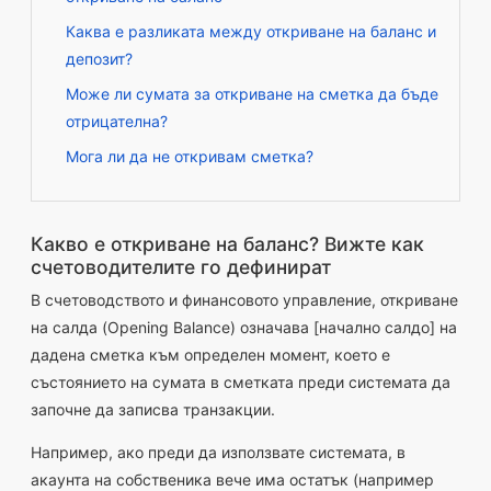
Каква е разликата между откриване на баланс и
депозит?
Може ли сумата за откриване на сметка да бъде
отрицателна?
Мога ли да не откривам сметка?
Какво е откриване на баланс? Вижте как
счетоводителите го дефинират
В счетоводството и финансовото управление, откриване
на салда (Opening Balance) означава [начално салдо] на
дадена сметка към определен момент, което е
състоянието на сумата в сметката преди системата да
започне да записва транзакции.
Например, ако преди да използвате системата, в
акаунта на собственика вече има остатък (например