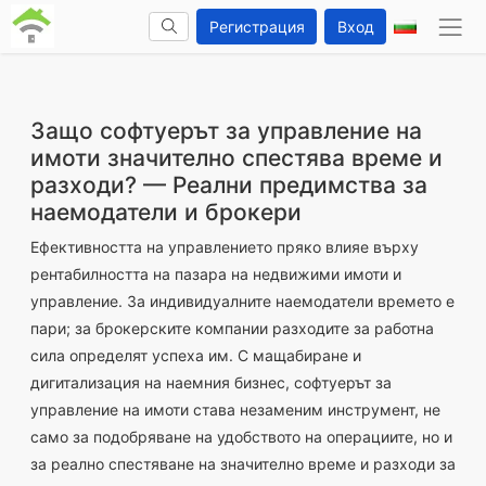
Регистрация
Вход
Защо софтуерът за управление на
имоти значително спестява време и
разходи? — Реални предимства за
наемодатели и брокери
Ефективността на управлението пряко влияе върху
рентабилността на пазара на недвижими имоти и
управление. За индивидуалните наемодатели времето е
пари; за брокерските компании разходите за работна
сила определят успеха им. С мащабиране и
дигитализация на наемния бизнес, софтуерът за
управление на имоти става незаменим инструмент, не
само за подобряване на удобството на операциите, но и
за реално спестяване на значително време и разходи за