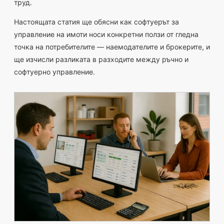
труд.
Настоящата статия ще обясни как софтуерът за
управление на имоти носи конкретни ползи от гледна
точка на потребителите — наемодателите и брокерите, и
ще изчисли разликата в разходите между ръчно и
софтуерно управление.