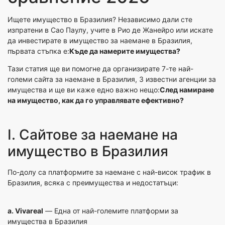
Ищете имущество в Бразилия? Независимо дали сте
изпратени в Сао Паулу, учите в Рио де Жанейро или искате
да инвестирате в имущество за наемане в Бразилия,
първата стъпка е:
Къде да намерите имущества?
Тази статия ще ви помогне да организирате 7-те най-
големи сайта за наемане в Бразилия, 3 известни агенции за
имущества и ще ви каже едно важно нещо:
След намиране
на имущество, как да го управлявате ефективно?
I. Сайтове за наемане на
имущество в Бразилия
По-долу са платформите за наемане с най-висок трафик в
Бразилия, всяка с преимущества и недостатъци:
a.
Vivareal
— Една от най-големите платформи за
имущества в Бразилия