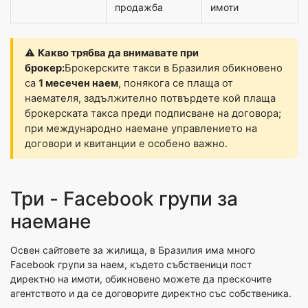
продажба
имоти
⚠️
Какво трябва да внимавате при
брокер:
Брокерските такси в Бразилия обикновено
са
1 месечен наем
, понякога се плаща от
наемателя, задължително потвърдете кой плаща
брокерската такса преди подписване на договора;
при международно наемане управлението на
договори и квитанции е особено важно.
Три - Facebook групи за
наемане
Освен сайтовете за жилища, в Бразилия има много
Facebook групи за наем, където събственици пост
директно на имоти, обикновено можете да прескочите
агентството и да се договорите директно със собственика.