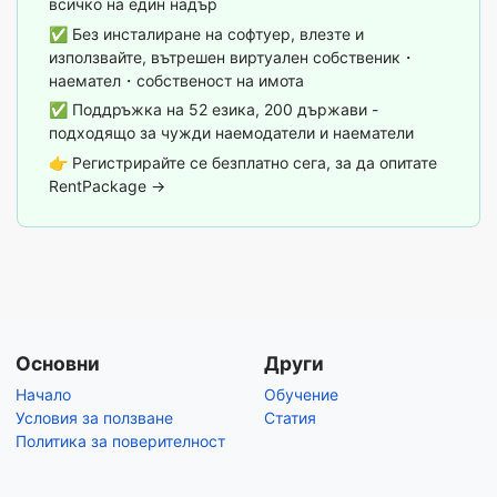
всичко на един надър
✅ Без инсталиране на софтуер, влезте и
използвайте, вътрешен виртуален собственик・
наемател・собственост на имота
✅ Поддръжка на 52 езика, 200 държави -
подходящо за чужди наемодатели и наематели
👉
Регистрирайте се безплатно сега, за да опитате
RentPackage →
Основни
Други
Начало
Обучение
Условия за ползване
Статия
Политика за поверителност