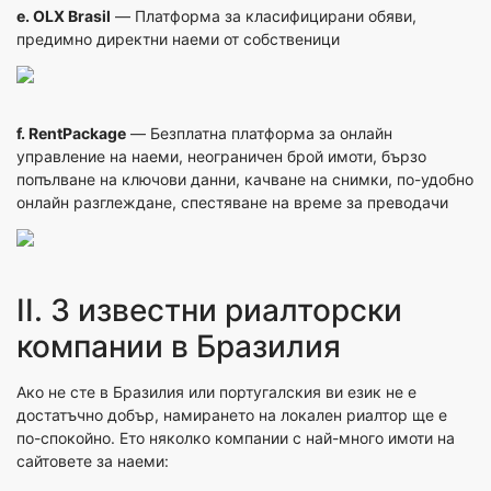
e.
OLX Brasil
— Платформа за класифицирани обяви,
предимно директни наеми от собственици
f.
RentPackage
— Безплатна платформа за онлайн
управление на наеми, неограничен брой имоти, бързо
попълване на ключови данни, качване на снимки, по-удобно
онлайн разглеждане, спестяване на време за преводачи
II. 3 известни риалторски
компании в Бразилия
Ако не сте в Бразилия или португалския ви език не е
достатъчно добър, намирането на локален риалтор ще е
по-спокойно. Ето няколко компании с най-много имоти на
сайтовете за наеми: