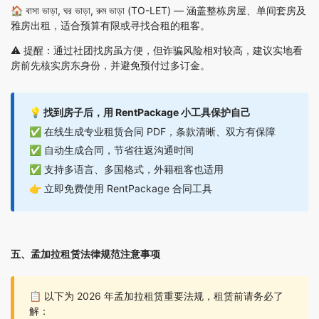
🏠
বাসা ভাড়া, ঘর ভাড়া, রুম ভাড়া (TO-LET)
— 涵盖整栋房屋、单间套房及
雅房出租，适合预算有限或寻找合租的租客。
⚠️ 提醒：通过社团找房虽方便，但诈骗风险相对较高，建议实地看
房前先核实房东身份，并避免预付过多订金。
💡 找到房子后，用 RentPackage 小工具保护自己
✅ 在线生成专业租赁合同 PDF，条款清晰、双方有保障
✅ 自动生成合同，节省往返沟通时间
✅ 支持多语言、多国格式，外籍租客也适用
👉
立即免费使用 RentPackage 合同工具
五、孟加拉租赁法律规范注意事项
📋 以下为 2026 年孟加拉租赁重要法规，租赁前请务必了
解：