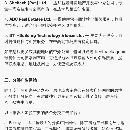
3.
Sheltech (Pvt.) Ltd.
— 孟加拉老牌房地产开发与中介公司，专
营中高端住宅与公寓市场，在达卡具相当知名度。
4.
ABC Real Estates Ltd.
— 提供住宅与商业物业相关服务，物业
类型多元，适合想一次比较多种选项的租客。
5.
BTI – Building Technology & Ideas Ltd.
— 主要为开发商，同
时提供销售与租赁服务，在中高端市场具有稳定口碑。
如果想找更多或其他地区的中介公司，也可以通过
Rentpackage 全
球房仲公司搜索网
查询，可选择地区或直接输入公司名称搜索，提
供联系电话、地址及网址，方便查询及联系！
三、分类广告网站
除了专门的租房平台之外，房仲或房东也会在分类广告网站的房地
产分类刊登信息，有时能找到更多元的选择，甚至直接与房东接
洽、省去中介费。
以下推荐孟加拉主要的两个分类广告平台：
a.
Bikroy
— 孟加拉最大的分类广告网站，除了房地产出租之外，也
涵盖汽车摩托车买卖、工作职位、搬家及维修服务等，适合寻找私