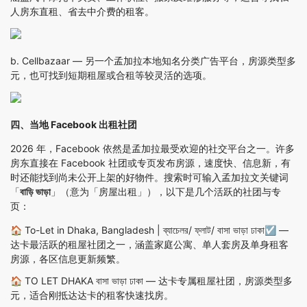
人房东直租、省去中介费的租客。
b.
Cellbazaar
— 另一个孟加拉本地知名分类广告平台，房源类型多
元，也可找到短期租屋或合租等较灵活的选项。
四、当地 Facebook 出租社团
2026 年，Facebook 依然是孟加拉最受欢迎的社交平台之一。许多
房东直接在 Facebook 社团或专页发布房源，速度快、信息新，有
时还能找到尚未公开上架的好物件。搜索时可输入孟加拉文关键词
「
বাড়ি ভাড়া
」（意为「房屋出租」），以下是几个活跃的社团与专
页：
🏠
To-Let in Dhaka, Bangladesh | ব্যাচেলর/ ফ্লাট/ বাসা ভাড়া ঢাকা☑
—
达卡最活跃的租屋社团之一，涵盖家庭公寓、单人套房及单身租客
房源，各区信息更新频繁。
🏠
TO LET DHAKA বাসা ভাড়া ঢাকা
— 达卡专属租屋社团，房源类型多
元，适合刚抵达达卡的租客快速找房。