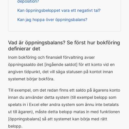
deposition?
Kan öppningsbeloppet vara ett negativt tal?
Kan jag hoppa över öppningsbalans?
Vad är öppningsbalans? Se först hur bokföring
definierar det
Inom bokföring och finansiell förvaltning avser
öppningssaldo det [ingående saldot] för ett konto vid en
angiven tidpunkt, det vill säga statusen på kontot innan
systemet börjar bokföra.
Till exempel, om det redan finns ett saldo på ägarens konto
innan du använder detta system (till exempel belopp som
spelats in i Excel eller andra system som ännu inte betalats
ut till ägaren), måste detta belopp matas in med funktionen
[öppningsbalans] så att systemet kan börja med rätt
belopp.