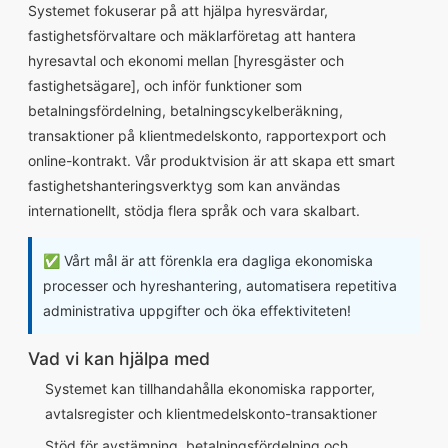
Systemet fokuserar på att hjälpa hyresvärdar,
fastighetsförvaltare och mäklarföretag att hantera
hyresavtal och ekonomi mellan [hyresgäster och
fastighetsägare], och inför funktioner som
betalningsfördelning, betalningscykelberäkning,
transaktioner på klientmedelskonto, rapportexport och
online-kontrakt. Vår produktvision är att skapa ett smart
fastighetshanteringsverktyg som kan användas
internationellt, stödja flera språk och vara skalbart.
✅ Vårt mål är att förenkla era dagliga ekonomiska
processer och hyreshantering, automatisera repetitiva
administrativa uppgifter och öka effektiviteten!
Vad vi kan hjälpa med
Systemet kan tillhandahålla ekonomiska rapporter,
avtalsregister och klientmedelskonto-transaktioner
Stöd för avstämning, betalningsfördelning och