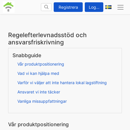
Registrera
Logga in
Regelefterlevnadsstöd och
ansvarsfriskrivning
Snabbguide
Vår produktpositionering
Vad vi kan hjälpa med
Varför vi väljer att inte hantera lokal lagstiftning
Ansvaret vi inte täcker
Vanliga missuppfattningar
Vår produktpositionering