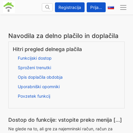
Registracija
Prijava
Navodila za delno plačilo in doplačila
Hitri pregled delnega plačila
Funkcijski dostop
Sproženi trenutki
Opis doplačila obdobja
Uporabniški opomniki
Povzetek funkcij
Dostop do funkcije: vstopite preko menija [...]
Ne glede na to, ali gre za najemninski račun, račun za