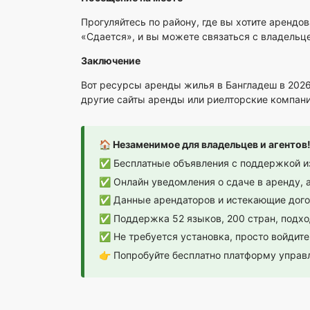
Прогуляйтесь по району, где вы хотите аренд
«Сдается», и вы можете связаться с владельц
Заключение
Вот ресурсы аренды жилья в Бангладеш в 2026
другие сайты аренды или риелторские компан
🏠 Незаменимое для владельцев и агенто
✅ Бесплатные объявления с поддержкой из
✅ Онлайн уведомления о сдаче в аренду, а
✅ Данные арендаторов и истекающие догов
✅ Поддержка 52 языков, 200 стран, подх
✅ Не требуется установка, просто войдите
👉
Попробуйте бесплатно платформу управ