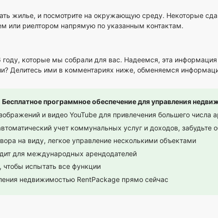
овать жилье, и посмотрите на окружающую среду. Некоторые с
ем или риелтором напрямую по указанным контактам.
 году, которые мы собрали для вас. Надеемся, эта информация
ии? Делитесь ими в комментариях ниже, обменяемся информаци
в! Бесплатное программное обеспечение для управления недв
ображений и видео YouTube для привлечения большего числа 
втоматический учет коммунальных услуг и доходов, забудьте о
ора на виду, легкое управление несколькими объектами
одит для международных арендодателей
, чтобы испытать все функции
ления недвижимостью RentPackage прямо сейчас