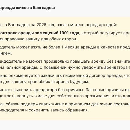
аренды жилья в Бангладеш
 в Бангладеш на 2026 год, ознакомьтесь перед арендой:
контроле аренды помещений 1991 года
, который регулирует ар
я правовую защиту для обеих сторон.
одатель может взять не более 1 месяца аренды в качестве пред
анием.
ендодатель не может произвольно повышать аренду без значите
начальной аренды. О повышении нужно уведомить арендатора 
ьно рекомендуется заключить письменный договор аренды, что
он для защиты прав обеих сторон в будущем.
может выселить арендатора без причины. Законные причины в
димость вернуть жилье для собственного проживания, и это до
ль обязан поддерживать жилье в пригодном для жизни состоян
ендодателя и сохранить запись обращения.