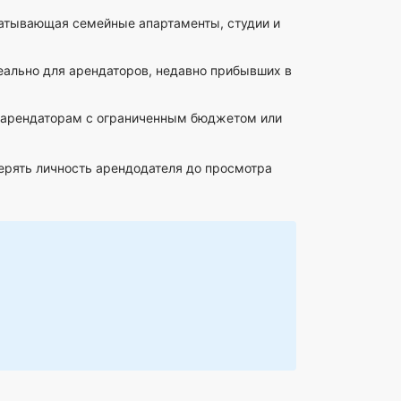
ватывающая семейные апартаменты, студии и
ально для арендаторов, недавно прибывших в
т арендаторам с ограниченным бюджетом или
ерять личность арендодателя до просмотра