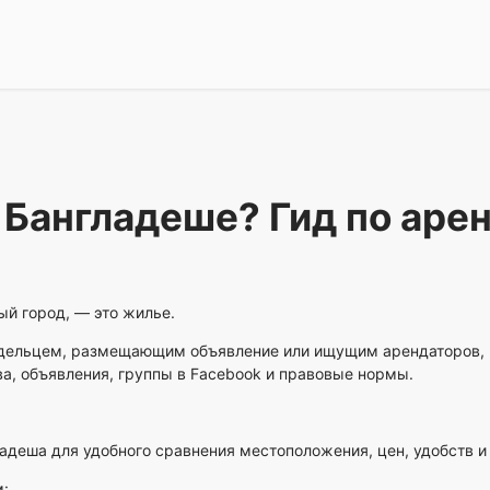
 Бангладеше? Гид по аре
ый город, — это жилье.
адельцем, размещающим объявление или ищущим арендаторов, 
ва, объявления, группы в Facebook и правовые нормы.
адеша для удобного сравнения местоположения, цен, удобств и
: