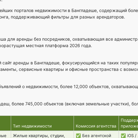
ейших порталов недвижимости в Бангладеше, содержащий боле
гонга, поддерживающий фильтры для разных арендаторов.
ша для аренды без посредников, охватывающая все администр
орастущая местная платформа 2026 года.
айт аренды в Бангладеше, фокусирующийся на таких популярных
таменты, сервисные квартиры и офисные пространства с возмо
ъявлений о недвижимости, более 12,000 объектов, охватываю
еш, более 745,000 объектов (включая земельные участки), бо
Поддер
Тип недвижимости
Комиссия агентства
прилож
ные
Жилые квартиры, студии,
✅ Без агентской
✅ iOS / 