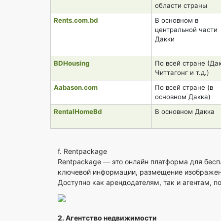
области страны
Rents.com.bd
В основном в
центральной части
Дакки
BDHousing
По всей стране (Дак
Читтагонг и т.д.)
Aabason.com
По всей стране (в
основном Дакка)
RentalHomeBd
В основном Дакка
f.
Rentpackage
Rentpackage — это онлайн платформа для бесп
ключевой информации, размещение изображени
Доступно как арендодателям, так и агентам, п
2. Агентство недвижимости