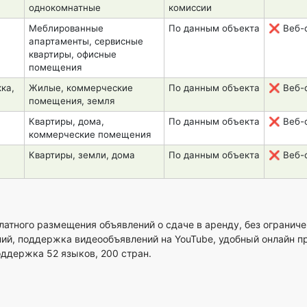
однокомнатные
комиссии
Меблированные
По данным объекта
❌ Веб-
апартаменты, сервисные
квартиры, офисные
помещения
ка,
Жилые, коммерческие
По данным объекта
❌ Веб-
помещения, земля
Квартиры, дома,
По данным объекта
❌ Веб-
коммерческие помещения
Квартиры, земли, дома
По данным объекта
❌ Веб-
латного размещения объявлений о сдаче в аренду, без ограниче
й, поддержка видеообъявлений на YouTube, удобный онлайн пр
оддержка 52 языков, 200 стран.