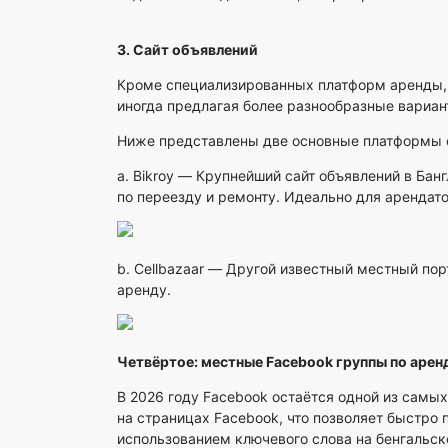
3. Сайт объявлений
Кроме специализированных платформ аренды, 
иногда предлагая более разнообразные вариа
Ниже представлены две основные платформы о
a.
Bikroy
— Крупнейший сайт объявлений в Банг
по переезду и ремонту. Идеально для арендат
b.
Cellbazaar
— Другой известный местный порт
аренду.
Четвёртое: местные Facebook группы по арен
В 2026 году Facebook остаётся одной из самы
на страницах Facebook, что позволяет быстро
использованием ключевого слова на бенгальск