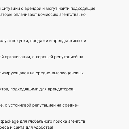
й ситуации с арендой и могут найти подходящие
даторы оплачивают комиссию агентства, но
луги покупки, продажи и аренды жилых и
й организации, с хорошей репутацией на
ализирующаяся на средне-высокоценовых
тов, подходящими для арендаторов,
, с устойчивой репутацией на средне-
tpackage для глобального поиска агентств
реса и сайта для удобства!