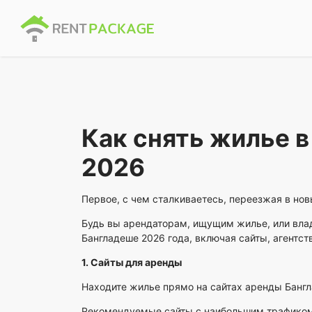
Как снять жилье в
2026
Первое, с чем сталкиваетесь, переезжая в нов
Будь вы арендаторам, ищущим жилье, или вл
Бангладеше 2026 года, включая сайты, агентст
1. Сайты для аренды
Находите жилье прямо на сайтах аренды Бангл
Рекомендуемые сайты с наибольшим трафиком