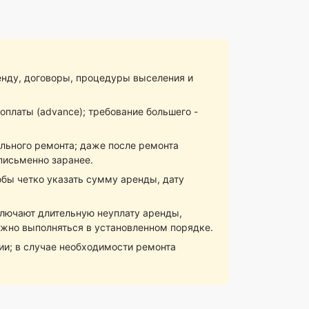
енду, договоры, процедуры выселения и
оплаты (advance); требование большего -
льного ремонта; даже после ремонта
письменно заранее.
бы четко указать сумму аренды, дату
ключают длительную неуплату аренды,
лжно выполняться в установленном порядке.
ии; в случае необходимости ремонта