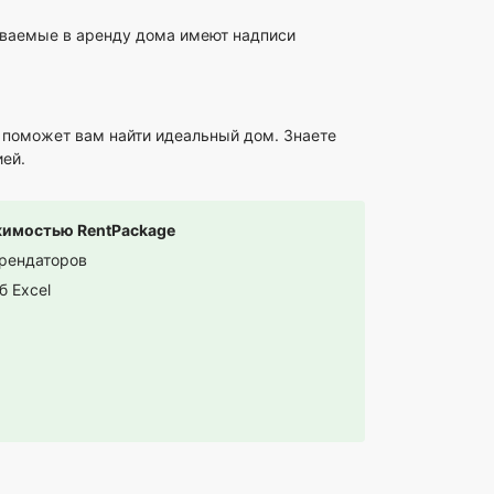
даваемые в аренду дома имеют надписи
 поможет вам найти идеальный дом. Знаете
ей.
ижимостью RentPackage
арендаторов
б Excel