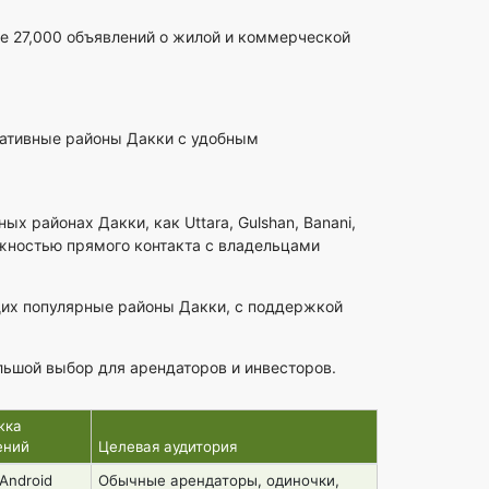
е 27,000 объявлений о жилой и коммерческой
ативные районы Дакки с удобным
 районах Дакки, как Uttara, Gulshan, Banani,
жностью прямого контакта с владельцами
щих популярные районы Дакки, с поддержкой
льшой выбор для арендаторов и инвесторов.
жка
ений
Целевая аудитория
Android
Обычные арендаторы, одиночки,