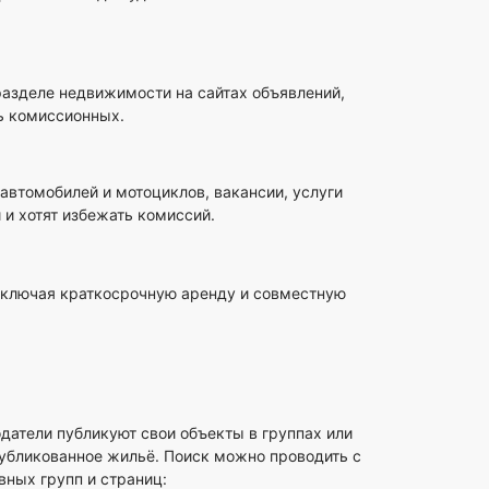
азделе недвижимости на сайтах объявлений,
ь комиссионных.
втомобилей и мотоциклов, вакансии, услуги
 и хотят избежать комиссий.
включая краткосрочную аренду и совместную
датели публикуют свои объекты в группах или
публикованное жильё. Поиск можно проводить с
вных групп и страниц: