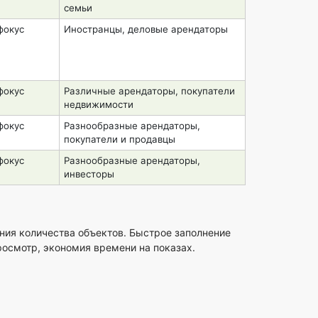
семьи
фокус
Иностранцы, деловые арендаторы
фокус
Различные арендаторы, покупатели
недвижимости
фокус
Разнообразные арендаторы,
покупатели и продавцы
фокус
Разнообразные арендаторы,
инвесторы
ния количества объектов. Быстрое заполнение
осмотр, экономия времени на показах.