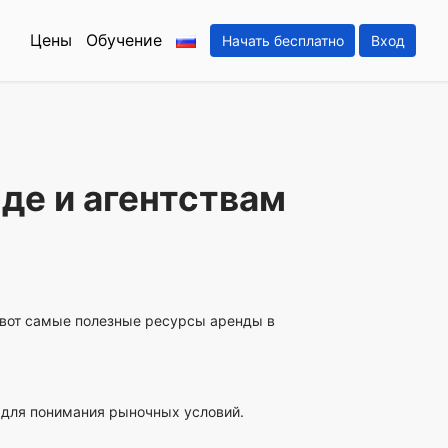
Цены
Обучение
Начать бесплатно
Вход
нде и агентствам
вот самые полезные ресурсы аренды в
 для понимания рыночных условий.