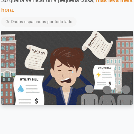
Só queria verificar uma pequena coisa,
mas leva meia
hora.
📂 Dados espalhados por todo lado