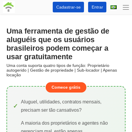
Cadastrar-se
Entrar
Uma ferramenta de gestão de
aluguéis que os usuários
brasileiros podem começar a
usar gratuitamente
Uma conta suporta quatro tipos de função: Proprietário
autogerido | Gestão de propriedade | Sub-locador | Apenas
locação
Comece grátis
Aluguel, utilidades, contratos mensais,
precisam ser tão cansativos?
A maioria dos proprietários e agentes não
gerenciam mal, estão apenas