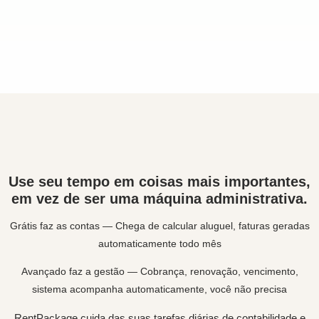
Use seu tempo em coisas mais importantes,
em vez de ser uma máquina administrativa.
Grátis faz as contas — Chega de calcular aluguel, faturas geradas
automaticamente todo mês
Avançado faz a gestão — Cobrança, renovação, vencimento,
sistema acompanha automaticamente, você não precisa
RentPackage cuida das suas tarefas diárias de contabilidade e