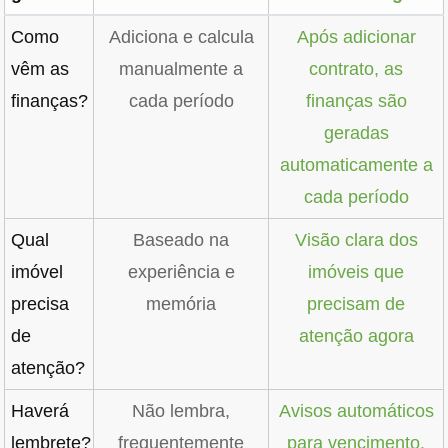
Como
Adiciona e calcula
Após adicionar
vêm as
manualmente a
contrato, as
finanças?
cada período
finanças são
geradas
automaticamente a
cada período
Qual
Baseado na
Visão clara dos
imóvel
experiência e
imóveis que
precisa
memória
precisam de
de
atenção agora
atenção?
Haverá
Não lembra,
Avisos automáticos
lembrete?
frequentemente
para vencimento,