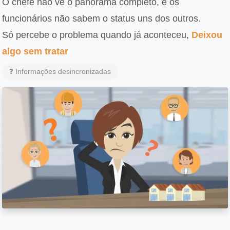
O chefe não vê o panorama completo, e os
funcionários não sabem o status uns dos outros.
Só percebe o problema quando já aconteceu,
Deixou
algo sem tratar
❓ Informações desincronizadas