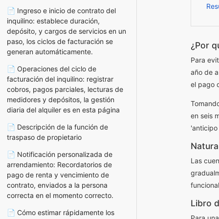
Res
📄 Ingreso e inicio de contrato del
inquilino: establece duración,
depósito, y cargos de servicios en un
paso, los ciclos de facturación se
¿Por qu
generan automáticamente.
Para evi
📄 Operaciones del ciclo de
año de a
facturación del inquilino: registrar
el pago 
cobros, pagos parciales, lecturas de
medidores y depósitos, la gestión
Tomando 
diaria del alquiler es en esta página
en seis m
📄 Descripción de la función de
'anticipo
traspaso de propietario
Natura
📄 Notificación personalizada de
Las cuen
arrendamiento: Recordatorios de
gradualm
pago de renta y vencimiento de
contrato, enviados a la persona
funciona
correcta en el momento correcto.
Libro d
📄 Cómo estimar rápidamente los
Para una