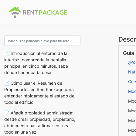
Descr
Guía
📄 Introducción al entorno de la
interfaz: comprende la pantalla
¿Por
principal en cinco minutos, sabe
Nat
dónde hacer cada cosa.
Cue
📄 Cómo usar el Resumen de
Propiedades en RentPackage para
Mod
entender rápidamente el estado de
Mod
todo el edificio
Mod
📄 Añadir propiedad administrada:
desde crear propiedad, propietario,
Mod
abrir cuenta hasta firmar en línea,
Mod
todo en una vez