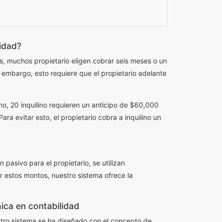
cidad?
es, muchos propietario eligen cobrar seis meses o un
n embargo, esto requiere que el propietario adelante
o, 20 inquilino requieren un anticipo de $60,000
ara evitar esto, el propietario cobra a inquilino un
pasivo para el propietario, se utilizan
r estos montos, nuestro sistema ofrece la
hica en contabilidad
stro sistema se ha diseñado con el concepto de