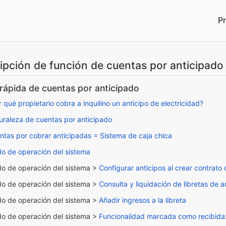
Pr
ipción de función de cuentas por anticipado
 rápida de cuentas por anticipado
 qué propietario cobra a inquilino un anticipo de electricidad?
uraleza de cuentas por anticipado
ntas por cobrar anticipadas = Sistema de caja chica
o de operación del sistema
o de operación del sistema >
Configurar anticipos al crear contrato
o de operación del sistema >
Consulta y liquidación de libretas de a
o de operación del sistema >
Añadir ingresos a la libreta
o de operación del sistema >
Funcionalidad marcada como recibida: