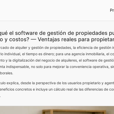
Pr
qué el software de gestión de propiedades p
o y costos? — Ventajas reales para propietar
rcado de alquiler y gestión de propiedades, la eficiencia de gestión 
io individual, el tiempo es dinero; para una agencia inmobiliaria, el 
nto y la digitalización del negocio de alquileres, el software de ges
nta indispensable, no solo para mejorar la conveniencia operativa, s
aborales.
ículo explica, desde la perspectiva de los usuarios propietario y ag
eneficios concretos e incluye un cálculo real de las diferencias de 
.