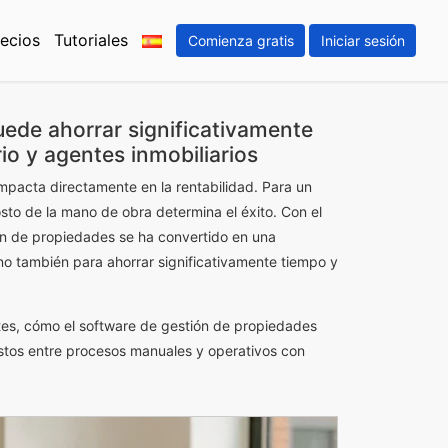
ecios
Tutoriales
Comienza gratis
Iniciar sesión
uede ahorrar significativamente
io y agentes inmobiliarios
impacta directamente en la rentabilidad. Para un
costo de la mano de obra determina el éxito. Con el
tión de propiedades se ha convertido en una
ino también para ahorrar significativamente tiempo y
entes, cómo el software de gestión de propiedades
costos entre procesos manuales y operativos con