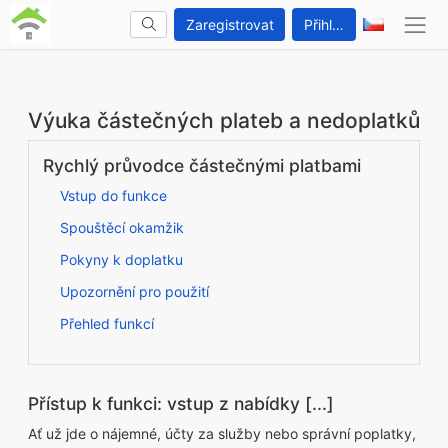
Zaregistrovat
Přihlášení
Výuka částečných plateb a nedoplatků
Rychlý průvodce částečnými platbami
Vstup do funkce
Spouštěcí okamžik
Pokyny k doplatku
Upozornění pro použití
Přehled funkcí
Přístup k funkci: vstup z nabídky [...]
Ať už jde o nájemné, účty za služby nebo správní poplatky,