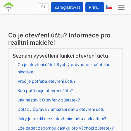
Zaregistrovat
Přihlášení
Co je otevření účtu? Informace pro
realitní makléře!
Seznam vysvětlení funkcí otevření účtu
Co je otevření účtu? Rychlý průvodce z účetního
hlediska
Proč je potřeba otevření účtu?
Kdo potřebuje otevření účtu?
Jak nastavit Otevřený zůstatek?
Dotaz / Úprava / Smazání dat o otevření účtu
Jaký je rozdíl mezi otevřením účtu a vkladem?
Lze zadat zápornou částku pro výchozí zůstatek?