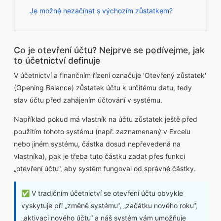
Je možné nezačínat s výchozím zůstatkem?
Co je otevření účtu? Nejprve se podívejme, jak
to účetnictví definuje
V účetnictví a finančním řízení označuje 'Otevřený zůstatek'
(Opening Balance) zůstatek účtu k určitému datu, tedy
stav účtu před zahájením účtování v systému.
Například pokud má vlastník na účtu zůstatek ještě před
použitím tohoto systému (např. zaznamenaný v Excelu
nebo jiném systému, částka dosud nepřevedená na
vlastníka), pak je třeba tuto částku zadat přes funkci
„otevření účtu“, aby systém fungoval od správné částky.
✅ V tradičním účetnictví se otevření účtu obvykle
vyskytuje při „změně systému“, „začátku nového roku“,
„aktivaci nového účtu“ a náš systém vám umožňuje