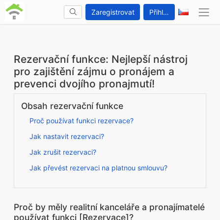
Zaregistrovat
Přihlášení
Rezervační funkce: Nejlepší nástroj
pro zajištění zájmu o pronájem a
prevenci dvojího pronajmutí!
Obsah rezervační funkce
Proč používat funkci rezervace?
Jak nastavit rezervaci?
Jak zrušit rezervaci?
Jak převést rezervaci na platnou smlouvu?
Proč by měly realitní kanceláře a pronajímatelé
používat funkci [Rezervace]?