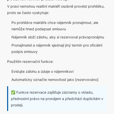
V praxi nemohou realitní makléři osobně provést prohlídku,
proto se často vyskytuje:
Po prohlídce makléře chce nájemník pronajmout, ale
nemůže hned podepsat smlouvu
Nájemník složí zálohu, aby si rezervoval právopronájmu
Pronajímatel a nájemník sjednají jiný termín pro oficiální
podpis smlouvy
Použitím rezervační funkce:
Evidujte zálohu a údaje o nájemníkovi
Automaticky označte nemovitost jako [rezervováno]
✅ Funkce rezervace zajišťuje záznamy o vkladu,
přednostní právo na pronájem a předchází duplicitám v
prodeji.