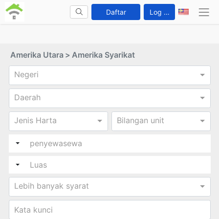
Daftar
Log Masuk
Amerika Utara
>
Amerika Syarikat
Negeri
Daerah
Jenis Harta
Bilangan unit
Lebih banyak syarat