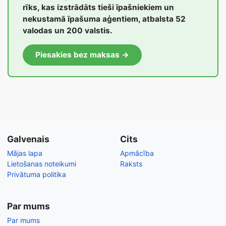
rīks, kas izstrādāts tieši īpašniekiem un
nekustamā īpašuma aģentiem, atbalsta 52
valodas un 200 valstis.
Piesakies bez maksas →
Galvenais
Cits
Mājas lapa
Apmācība
Lietošanas noteikumi
Raksts
Privātuma politika
Par mums
Par mums