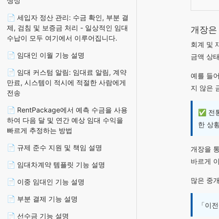
생성
📄 세입자 정산 관리: 수금 확인, 부분 결
제, 검침 및 보증금 처리 - 일상적인 임대
개장은
수납이 모두 여기에서 이루어집니다.
회계 및 
📄 임대인 이월 기능 설명
금액 상
📄 임대 커스텀 알림: 임대료 알림, 계약
예를 들어
만료, 시스템이 적시에 적절한 사람에게
지 않은 
전송
📄 RentPackage에서 예측 수금을 사용
✅ 전통
하여 다음 달 및 연간 예상 임대 수익을
한 상
빠르게 추정하는 방법
📄 규제 준수 지원 및 책임 설명
개장을 통
바르게 
📄 임대차계약 템플릿 기능 설명
많은 중개
📄 이중 임대인 기능 설명
📄 부분 결제 기능 설명
「이전
📄 선수금 기능 설명