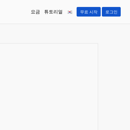
요금
튜토리얼
무료 시작
로그인