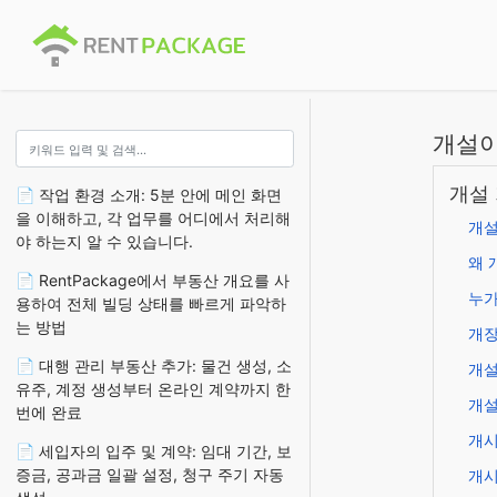
개설이
개설
📄 작업 환경 소개: 5분 안에 메인 화면
을 이해하고, 각 업무를 어디에서 처리해
개설
야 하는지 알 수 있습니다.
왜 
📄 RentPackage에서 부동산 개요를 사
누가
용하여 전체 빌딩 상태를 빠르게 파악하
는 방법
개장
📄 대행 관리 부동산 추가: 물건 생성, 소
개설
유주, 계정 생성부터 온라인 계약까지 한
개설
번에 완료
개시
📄 세입자의 입주 및 계약: 임대 기간, 보
증금, 공과금 일괄 설정, 청구 주기 자동
개시