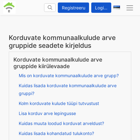
Registreeru
Logi sisse
Korduvate kommunaalkulude arve
gruppide seadete kirjeldus
Korduvate kommunaalkulude arve
gruppide kiirülevaade
Mis on korduvate kommunaalkulude arve grupp?
Kuidas lisada korduvate kommunaalkulude arve
gruppi?
Kolm korduvate kulude tüüpi tutvustust
Lisa korduv arve lepingusse
Kuidas muuta loodud korduvat arveldust?
Kuidas lisada kohandatud tulukonto?