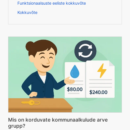
Funktsionaalsuste eeliste kokkuvõte
Kokkuvõte
Mis on korduvate kommunaalkulude arve
grupp?