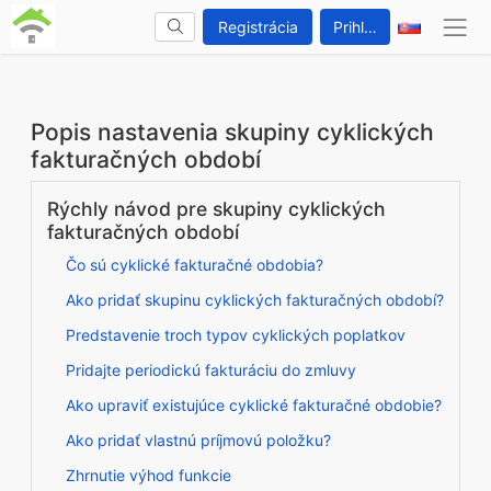
Registrácia
Prihlásenie
Popis nastavenia skupiny cyklických
fakturačných období
Rýchly návod pre skupiny cyklických
fakturačných období
Čo sú cyklické fakturačné obdobia?
Ako pridať skupinu cyklických fakturačných období?
Predstavenie troch typov cyklických poplatkov
Pridajte periodickú fakturáciu do zmluvy
Ako upraviť existujúce cyklické fakturačné obdobie?
Ako pridať vlastnú príjmovú položku?
Zhrnutie výhod funkcie