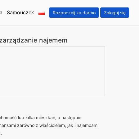
a
Samouczek
Rozpocznij za darmo
Zaloguj się
 zarządzanie najemem
chomość lub kilka mieszkań, a następnie
ansami zarówno z właścicielem, jak i najemcami,
.