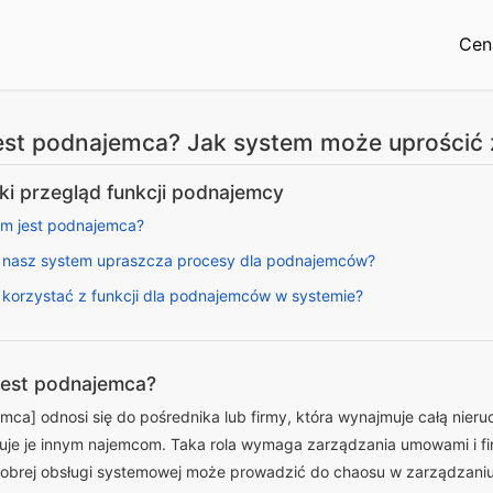
Cen
est podnajemca? Jak system może uprościć
ki przegląd funkcji podnajemcy
Kim jest podnajemca?
 nasz system upraszcza procesy dla podnajemców?
 korzystać z funkcji dla podnajemców w systemie?
 jest podnajemca?
mca] odnosi się do pośrednika lub firmy, która wynajmuje całą nieru
je je innym najemcom. Taka rola wymaga zarządzania umowami i fin
obrej obsługi systemowej może prowadzić do chaosu w zarządzaniu