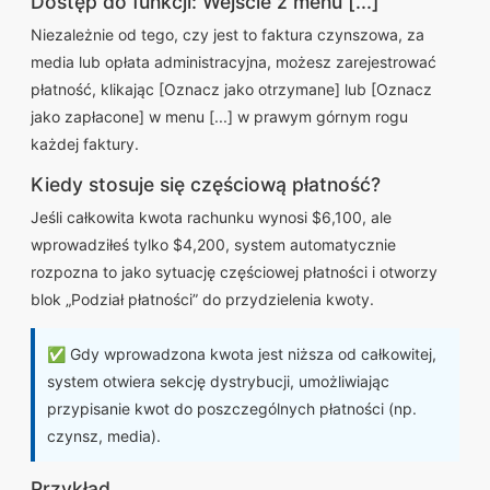
Dostęp do funkcji: Wejście z menu [...]
Niezależnie od tego, czy jest to faktura czynszowa, za
media lub opłata administracyjna, możesz zarejestrować
płatność, klikając [Oznacz jako otrzymane] lub [Oznacz
jako zapłacone] w menu [...] w prawym górnym rogu
każdej faktury.
Kiedy stosuje się częściową płatność?
Jeśli całkowita kwota rachunku wynosi $6,100, ale
wprowadziłeś tylko $4,200, system automatycznie
rozpozna to jako sytuację częściowej płatności i otworzy
blok „Podział płatności” do przydzielenia kwoty.
✅ Gdy wprowadzona kwota jest niższa od całkowitej,
system otwiera sekcję dystrybucji, umożliwiając
przypisanie kwot do poszczególnych płatności (np.
czynsz, media).
Przykład