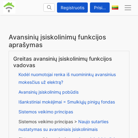
Registruotis
Prisijungti
Avansinių įsiskolinimų funkcijos
aprašymas
Greitas avansinių įsiskolinimų funkcijos
vadovas
Kodėl nuomotojai renka iš nuomininkų avansinius
mokesčius už elektrą?
Avansinių įsiskolinimų pobūdis
Išankstiniai mokėjimai = Smulkiųjų pinigų fondas
Sistemos veikimo principas
Sistemos veikimo principas >
Naujo sutarties
nustatymas su avansiniais įsiskolinimais