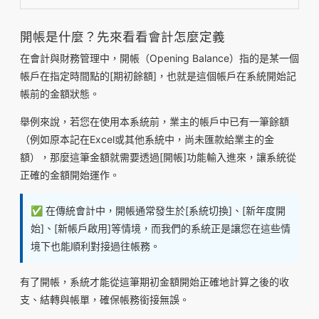
開帳是什麼？先來看看會計怎麼定義
在會計與財務管理中，開帳（Opening Balance）指的是某一個
帳戶在指定時間點的[期初餘額]，也就是這個帳戶在系統開始記
帳前的金額狀態。
舉例來說，若您在使用本系統前，業主的帳戶中已有一筆餘額
（例如原本記在Excel或其他系統中，尚未匯款給業主的金
額），那麼這筆金額就需要透過[開帳]功能輸入進來，讓系統從
正確的金額開始運作。
✅ 在傳統會計中，開帳通常發生於[系統切換]、[新年度開
始]、[新帳戶啟用]等情境，而我們的系統正是讓您在這些情
境下也能順利對接過往帳務。
有了開帳，系統才能從這筆期初金額開始正確地計算之後的收
支、結轉與帳單，確保帳務銜接無誤。