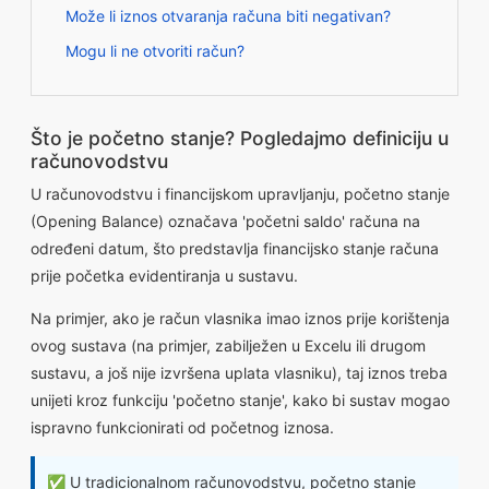
Može li iznos otvaranja računa biti negativan?
Mogu li ne otvoriti račun?
Što je početno stanje? Pogledajmo definiciju u
računovodstvu
U računovodstvu i financijskom upravljanju, početno stanje
(Opening Balance) označava 'početni saldo' računa na
određeni datum, što predstavlja financijsko stanje računa
prije početka evidentiranja u sustavu.
Na primjer, ako je račun vlasnika imao iznos prije korištenja
ovog sustava (na primjer, zabilježen u Excelu ili drugom
sustavu, a još nije izvršena uplata vlasniku), taj iznos treba
unijeti kroz funkciju 'početno stanje', kako bi sustav mogao
ispravno funkcionirati od početnog iznosa.
✅ U tradicionalnom računovodstvu, početno stanje