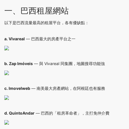
一、巴西租屋網站
以下是巴西流量最高的租屋平台，各有優缺點：
a.
Vivareal
— 巴西最大的房產平台之一
b.
Zap Imóveis
— 與 Vivareal 同集團，地圖搜尋功能強
c.
Imovelweb
— 南美最大房產網站，在阿根廷也有服務
d.
QuintoAndar
— 巴西的「租房革命者」，主打免仲介費