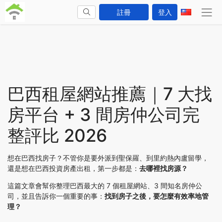
註冊
登入
巴西租屋網站推薦｜7 大找
房平台 + 3 間房仲公司完
整評比 2026
想在巴西找房子？不管你是要外派到聖保羅、到里約熱內盧留學，
還是想在巴西投資房產出租，第一步都是：
去哪裡找房源？
這篇文章會幫你整理巴西最大的 7 個租屋網站、3 間知名房仲公
司，並且告訴你一個重要的事：
找到房子之後，要怎麼有效率地管
理？