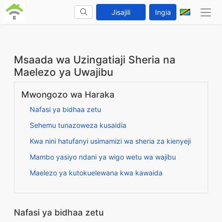
Jisajili
Ingia
Msaada wa Uzingatiaji Sheria na
Maelezo ya Uwajibu
Mwongozo wa Haraka
Nafasi ya bidhaa zetu
Sehemu tunazoweza kusaidia
Kwa nini hatufanyi usimamizi wa sheria za kienyeji
Mambo yasiyo ndani ya wigo wetu wa wajibu
Maelezo ya kutokuelewana kwa kawaida
Nafasi ya bidhaa zetu