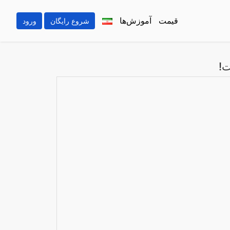
قیمت
آموزش‌ها
شروع رایگان
ورود
ت!