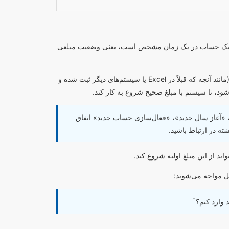
ولیه (Opening Balance) به معنای مانده اولیه یک حساب در یک زمان مشخص است، یعنی وضعیت مبلغی
برای مثال، اگر قبل از استفاده از این سیستم، مالک در حساب خود موجودی داشته باشد (مانند آنچه که قبلاً در Excel یا سیستم‌های دیگر ثبت شده و
ود، تا سیستم با مبلغ صحیح شروع به کار کند.
، «آغاز سال جدید»، «فعال‌سازی حساب جدید» اتفاق
ته در ارتباط باشید.
واند از این مبلغ اولیه شروع کند.
ل مواجه می‌شوند:
ید وارد کنم؟」