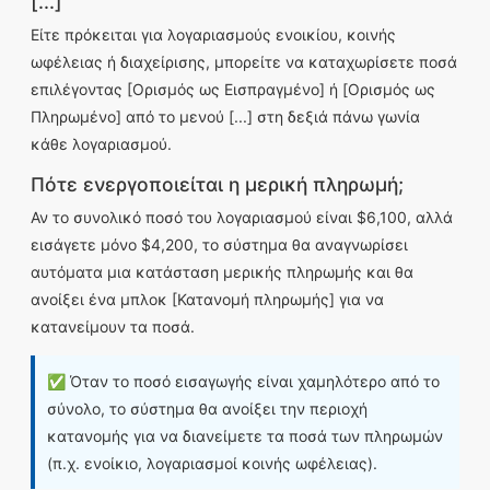
[...]
Είτε πρόκειται για λογαριασμούς ενοικίου, κοινής
ωφέλειας ή διαχείρισης, μπορείτε να καταχωρίσετε ποσά
επιλέγοντας [Ορισμός ως Εισπραγμένο] ή [Ορισμός ως
Πληρωμένο] από το μενού [...] στη δεξιά πάνω γωνία
κάθε λογαριασμού.
Πότε ενεργοποιείται η μερική πληρωμή;
Αν το συνολικό ποσό του λογαριασμού είναι $6,100, αλλά
εισάγετε μόνο $4,200, το σύστημα θα αναγνωρίσει
αυτόματα μια κατάσταση μερικής πληρωμής και θα
ανοίξει ένα μπλοκ [Κατανομή πληρωμής] για να
κατανείμουν τα ποσά.
✅ Όταν το ποσό εισαγωγής είναι χαμηλότερο από το
σύνολο, το σύστημα θα ανοίξει την περιοχή
κατανομής για να διανείμετε τα ποσά των πληρωμών
(π.χ. ενοίκιο, λογαριασμοί κοινής ωφέλειας).