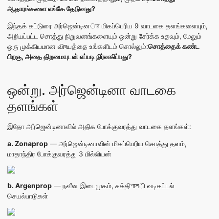
ஆதாரங்களை எங்கே தேடுவது?
இந்தக் கட்டுரை அர்ஜென்டினার மிகப்பெரிய 9 வாடகை தளங்களையும்,
அறியப்பட்ட சொத்து நிறுவனங்களையும் ஒன்று சேர்க்க உதவும், மேலும்
ஒரு முக்கியமான விষயத்தை உங்களிடம் சொல்லும்:
சொத்தைக் கண்ட
பிறகு, அதை திறமையுடன் எப்படி நிர்வகிப்பது?
ஒன்று. அர்ஜென்டினா வாடகை
தளங்கள்
இதோ அர்ஜென்டினாவில் அதிக போக்குவரத்து வாடகை தளங்கள்:
a.
Zonaprop
— அர்ஜென்டினாவின் மிகப்பெரிய சொத்து தளம்,
மாதாந்திர போக்குவரத்து 3 மில்லியன்
b.
Argenprop
— நவீன இடைமுகம், சக்திশালி வடிகட்டல்
செயல்பாடுகள்