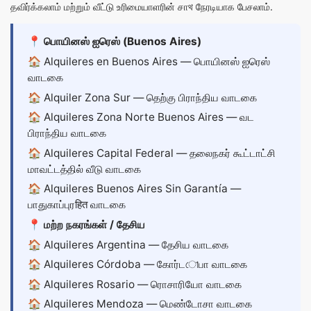
தவிர்க்கலாம் மற்றும் வீட்டு உரிமையாளரின் சாথ நேரடியாக பேசலாம்.
📍 பொயினஸ் ஐரெஸ் (Buenos Aires)
🏠
Alquileres en Buenos Aires
— பொயினஸ் ஐரெஸ்
வாடகை
🏠
Alquiler Zona Sur
— தெற்கு பிராந்திய வாடகை
🏠
Alquileres Zona Norte Buenos Aires
— வட
பிராந்திய வாடகை
🏠
Alquileres Capital Federal
— தலைநகர் கூட்டாட்சி
மாவட்டத்தில் வீடு வாடகை
🏠
Alquileres Buenos Aires Sin Garantía
—
பாதுகாப்புரहित வாடகை
📍 மற்ற நகரங்கள் / தேசிய
🏠
Alquileres Argentina
— தேசிய வாடகை
🏠
Alquileres Córdoba
— கோர்டোபா வாடகை
🏠
Alquileres Rosario
— ரொசாரியோ வாடகை
🏠
Alquileres Mendoza
— மெண்டோசா வாடகை