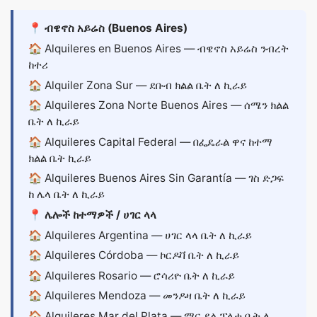
📍 ብዌኖስ አይሬስ (Buenos Aires)
🏠
Alquileres en Buenos Aires
— ብዌኖስ አይሬስ ንብረት
ከተሪ
🏠
Alquiler Zona Sur
— ደቡብ ክልል ቤት ለ ኪራይ
🏠
Alquileres Zona Norte Buenos Aires
— ሰሜን ክልል
ቤት ለ ኪራይ
🏠
Alquileres Capital Federal
— በፌዴራል ዋና ከተማ
ክልል ቤት ኪራይ
🏠
Alquileres Buenos Aires Sin Garantía
— ገስ ድጋፍ
ከ ሌላ ቤት ለ ኪራይ
📍 ሌሎች ከተማዎች / ሀገር ላላ
🏠
Alquileres Argentina
— ሀገር ላላ ቤት ለ ኪራይ
🏠
Alquileres Córdoba
— ኮርዶቫ ቤት ለ ኪራይ
🏠
Alquileres Rosario
— ሮሳሪዮ ቤት ለ ኪራይ
🏠
Alquileres Mendoza
— መንዶዛ ቤት ለ ኪራይ
🏠
Alquileres Mar del Plata
— ማር ደል ፕላታ ቤት ለ