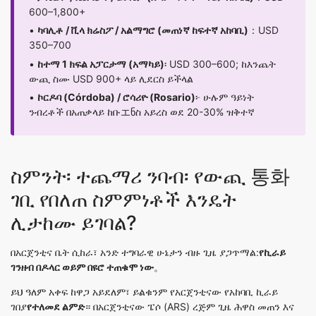
600–1,800+
•
ካባሊቶ / ቪላ ክሬስፖ / አልማግሮ (መጠነኛ ከፍተኛ አከባቢ)
：USD
350–700
•
ከተማ 1 ክፍል አፓርታማ (አማካይ)
፡ USD 300–600; ከእንጨት
ውጪ ስሙ USD 900+ ላይ ሊደርስ ይችላል
•
ኮርዶባ (Córdoba) / ሮሳሪዮ (Rosario)
፦ ሁሉም ዓይነት
ንብረቶች በአጠቃላይ ከቡエნስ አይረስ ወደ 20-30% ዝቅተኛ
ስምንት፡ ተጨማሪ ንባብ፡ የውጪ 통화
ገቢ የበለጠ ስምምነቶች እንዴት
ሊታከሙ ይገባል?
በአርጀንቲና ቤት ሲከራ፣ አንድ ተግባራዊ ሁኔታን ብዙ ጊዜ ያጋጥማል:
የኪራይ
ገንዘብ በዶላር ወይም በዩሮ ተጠቁሞ ነው
。
ይህ ዓለም አቀፍ ከዋጋ አይደለም፣ ይልቁንም የአርጀንቲናው የአከባቢ ኪራይ
ገበያ
የተለመደ ልምድ
። በአርጀንቲናው ፔሶ (ARS) ረጅም ጊዜ ሕዋስ መጠን እና