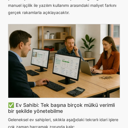
manuel işçilik ile yazılım kullanımı arasındaki maliyet farkını
gerçek rakamlarla açıklayacaktır.
✅ Ev Sahibi: Tek başına birçok mülkü verimli
bir şekilde yönetebilme
Geleneksel ev sahipleri, sıklıkla aşağıdaki tekrarlı idari işlere
çok zaman harcamak zorunda kalır: