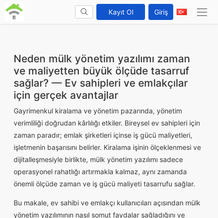
Kayıt Ol
Giriş
Neden mülk yönetim yazılımı zaman
ve maliyetten büyük ölçüde tasarruf
sağlar? — Ev sahipleri ve emlakçılar
için gerçek avantajlar
Gayrimenkul kiralama ve yönetim pazarında, yönetim
verimliliği doğrudan kârlılığı etkiler. Bireysel ev sahipleri için
zaman paradır; emlak şirketleri içinse iş gücü maliyetleri,
işletmenin başarısını belirler. Kiralama işinin ölçeklenmesi ve
dijitalleşmesiyle birlikte, mülk yönetim yazılımı sadece
operasyonel rahatlığı artırmakla kalmaz, aynı zamanda
önemli ölçüde zaman ve iş gücü maliyeti tasarrufu sağlar.
Bu makale, ev sahibi ve emlakçı kullanıcıları açısından mülk
yönetim yazılımının nasıl somut faydalar sağladığını ve