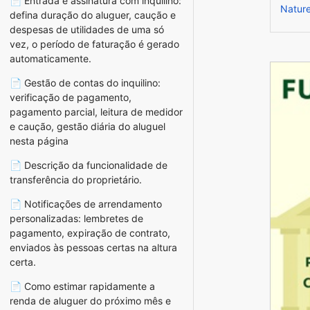
📄 Entrada e assinatura com inquilino:
Nature
defina duração do aluguer, caução e
despesas de utilidades de uma só
vez, o período de faturação é gerado
automaticamente.
📄 Gestão de contas do inquilino:
verificação de pagamento,
pagamento parcial, leitura de medidor
e caução, gestão diária do aluguel
nesta página
📄 Descrição da funcionalidade de
transferência do proprietário.
📄 Notificações de arrendamento
personalizadas: lembretes de
pagamento, expiração de contrato,
enviados às pessoas certas na altura
certa.
📄 Como estimar rapidamente a
renda de aluguer do próximo mês e