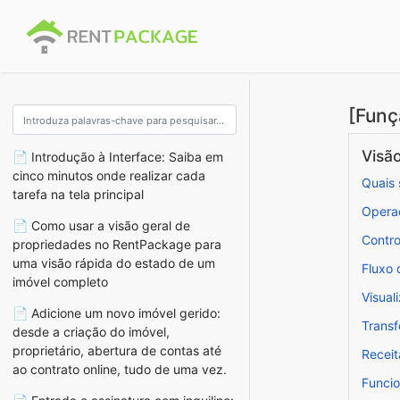
[Funç
Visão
📄 Introdução à Interface: Saiba em
cinco minutos onde realizar cada
Quais 
tarefa na tela principal
Operaç
📄 Como usar a visão geral de
Contro
propriedades no RentPackage para
uma visão rápida do estado de um
Fluxo 
imóvel completo
Visual
📄 Adicione um novo imóvel gerido:
Trans
desde a criação do imóvel,
proprietário, abertura de contas até
Receit
ao contrato online, tudo de uma vez.
Funcio