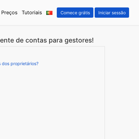
Preços
Tutoriais
Comece grátis
Iniciar sessão
tente de contas para gestores!
 dos proprietários?